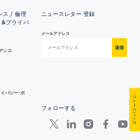
ス / 倫理
ニュースレター 登録
ィ&プライバ
メールアドレス
送信
イアンス
イバシー･ポ
フィードバック
フォローする