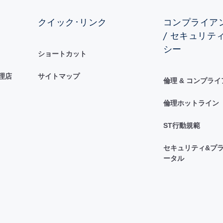
クイック･リンク
コンプライアン
/ セキュリテ
シー
ショートカット
理店
サイトマップ
倫理 & コンプラ
倫理ホットライン
ST行動規範
セキュリティ&プラ
ータル