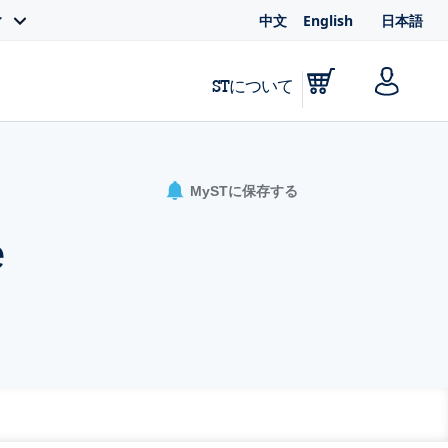
中文
English
日本語
ィ
STについて
MySTに保存する
e