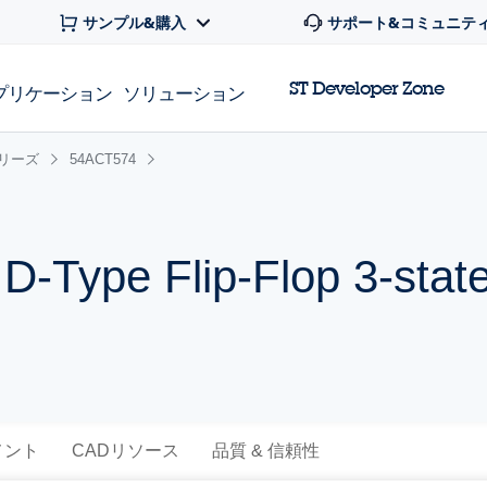
サンプル&購入
サポート&コミュニテ
ST Developer Zone
プリケーション
ソリューション
シリーズ
54ACT574
D-Type Flip-Flop 3-stat
メント
CADリソース
品質 & 信頼性