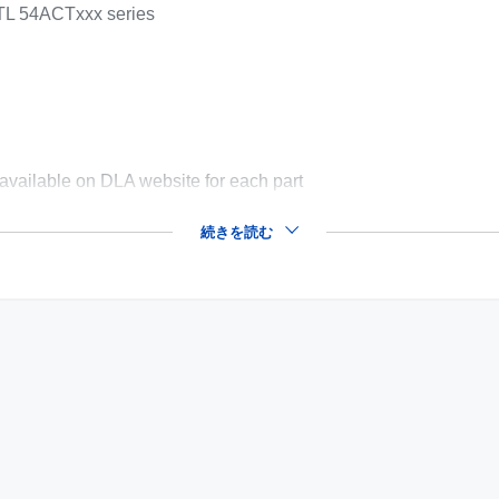
 TTL 54ACTxxx series
available on DLA website for each part
続きを読む