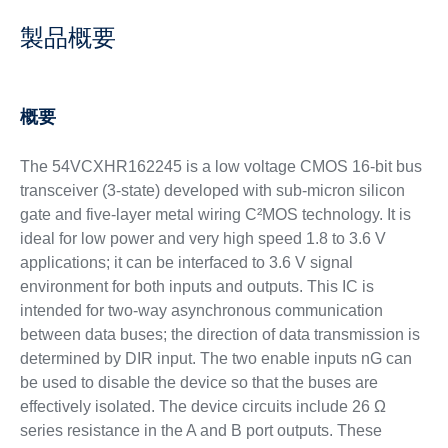
製品概要
概要
The 54VCXHR162245 is a low voltage CMOS 16-bit bus
transceiver (3-state) developed with sub-micron silicon
gate and five-layer metal wiring C²MOS technology. It is
ideal for low power and very high speed 1.8 to 3.6 V
applications; it can be interfaced to 3.6 V signal
environment for both inputs and outputs. This IC is
intended for two-way asynchronous communication
between data buses; the direction of data transmission is
determined by DIR input. The two enable inputs nG can
be used to disable the device so that the buses are
effectively isolated. The device circuits include 26 Ω
series resistance in the A and B port outputs. These