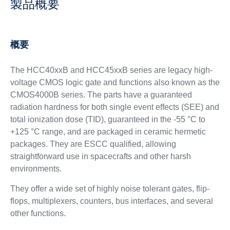
製品概要
概要
The HCC40xxB and HCC45xxB series are legacy high-
voltage CMOS logic gate and functions also known as the
CMOS4000B series. The parts have a guaranteed
radiation hardness for both single event effects (SEE) and
total ionization dose (TID), guaranteed in the -55 °C to
+125 °C range, and are packaged in ceramic hermetic
packages. They are ESCC qualified, allowing
straightforward use in spacecrafts and other harsh
environments.
They offer a wide set of highly noise tolerant gates, flip-
flops, multiplexers, counters, bus interfaces, and several
other functions.