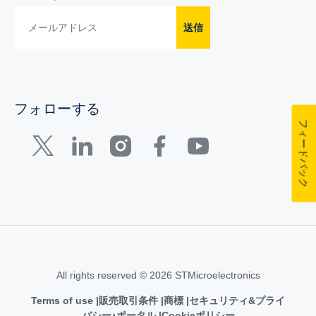
送信
フォローする
フィードバック
All rights reserved © 2026 STMicroelectronics
Terms of use
販売取引条件
商標
セキュリティ&プライ
バシー･ポータル
Cookieポリシー