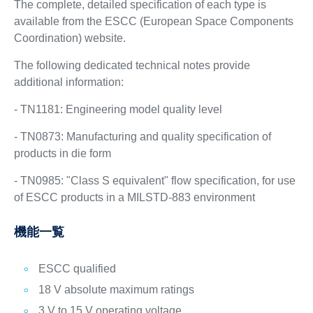
The complete, detailed specification of each type is
available from the ESCC (European Space Components
Coordination) website.
The following dedicated technical notes provide
additional information:
- TN1181: Engineering model quality level
- TN0873: Manufacturing and quality specification of
products in die form
- TN0985: "Class S equivalent" flow specification, for use
of ESCC products in a MILSTD-883 environment
機能一覧
ESCC qualified
18 V absolute maximum ratings
3 V to 15 V operating voltage