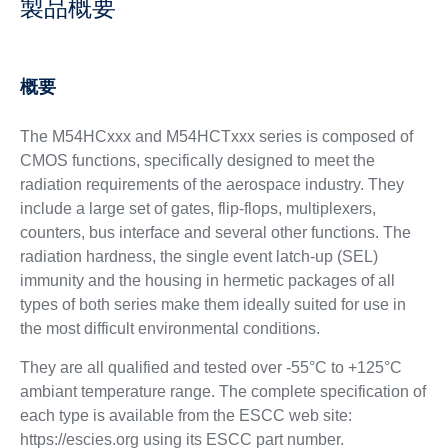
製品概要
概要
The M54HCxxx and M54HCTxxx series is composed of
CMOS functions, specifically designed to meet the
radiation requirements of the aerospace industry. They
include a large set of gates, flip-flops, multiplexers,
counters, bus interface and several other functions. The
radiation hardness, the single event latch-up (SEL)
immunity and the housing in hermetic packages of all
types of both series make them ideally suited for use in
the most difficult environmental conditions.
They are all qualified and tested over -55°C to +125°C
ambiant temperature range. The complete specification of
each type is available from the ESCC web site:
https://escies.org using its ESCC part number.