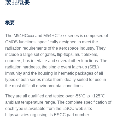
製品概要
概要
The M54HCxxx and M54HCTxxx series is composed of
CMOS functions, specifically designed to meet the
radiation requirements of the aerospace industry. They
include a large set of gates, flip-flops, multiplexers,
counters, bus interface and several other functions. The
radiation hardness, the single event latch-up (SEL)
immunity and the housing in hermetic packages of all
types of both series make them ideally suited for use in
the most difficult environmental conditions.
They are all qualified and tested over -55°C to +125°C
ambiant temperature range. The complete specification of
each type is available from the ESCC web site:
https://escies.org using its ESCC part number.