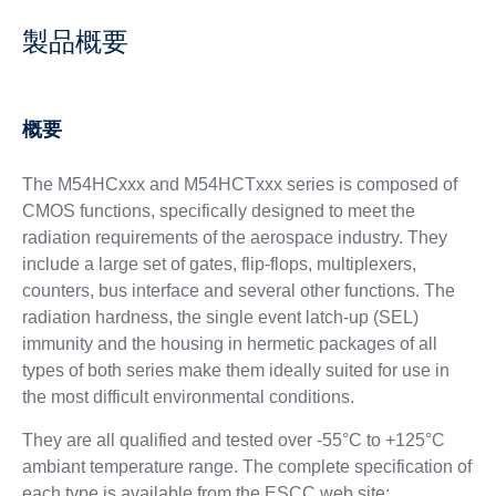
製品概要
概要
The M54HCxxx and M54HCTxxx series is composed of
CMOS functions, specifically designed to meet the
radiation requirements of the aerospace industry. They
include a large set of gates, flip-flops, multiplexers,
counters, bus interface and several other functions. The
radiation hardness, the single event latch-up (SEL)
immunity and the housing in hermetic packages of all
types of both series make them ideally suited for use in
the most difficult environmental conditions.
They are all qualified and tested over -55°C to +125°C
ambiant temperature range. The complete specification of
each type is available from the ESCC web site: