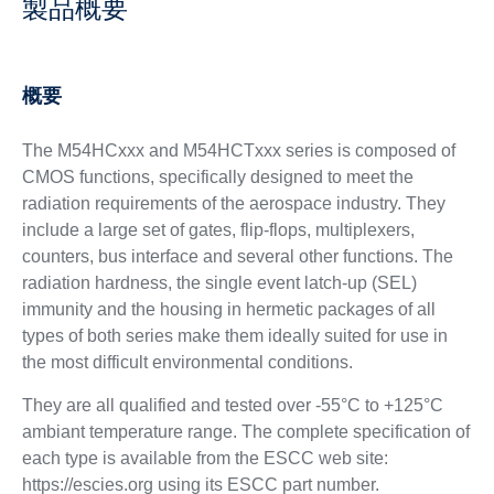
製品概要
概要
The M54HCxxx and M54HCTxxx series is composed of
CMOS functions, specifically designed to meet the
radiation requirements of the aerospace industry. They
include a large set of gates, flip-flops, multiplexers,
counters, bus interface and several other functions. The
radiation hardness, the single event latch-up (SEL)
immunity and the housing in hermetic packages of all
types of both series make them ideally suited for use in
the most difficult environmental conditions.
They are all qualified and tested over -55°C to +125°C
ambiant temperature range. The complete specification of
each type is available from the ESCC web site:
https://escies.org using its ESCC part number.