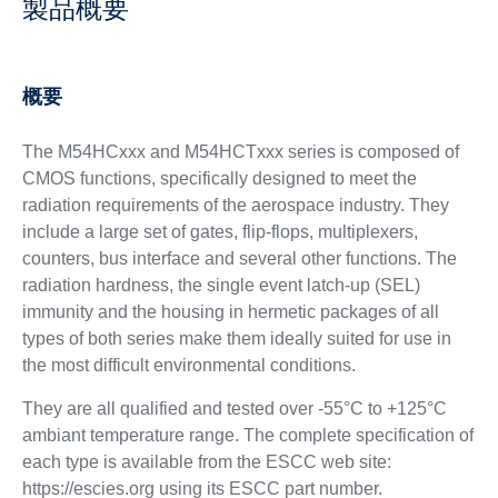
製品概要
概要
The M54HCxxx and M54HCTxxx series is composed of
CMOS functions, specifically designed to meet the
radiation requirements of the aerospace industry. They
include a large set of gates, flip-flops, multiplexers,
counters, bus interface and several other functions. The
radiation hardness, the single event latch-up (SEL)
immunity and the housing in hermetic packages of all
types of both series make them ideally suited for use in
the most difficult environmental conditions.
They are all qualified and tested over -55°C to +125°C
ambiant temperature range. The complete specification of
each type is available from the ESCC web site:
https://escies.org using its ESCC part number.