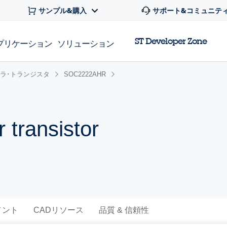
サンプル&購入
サポート&コミュニテ
ST Developer Zone
プリケーション
ソリューション
ラ･トランジスタ
SOC2222AHR
 transistor
メント
CADリソース
品質 & 信頼性