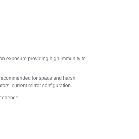
on exposure providing high immunity to
ly recommended for space and harsh
tors, current mirror configuration.
ecedence.