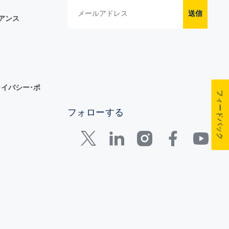
送信
イアンス
イバシー･ポ
フィードバック
フォローする