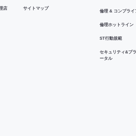
理店
サイトマップ
倫理 & コンプラ
倫理ホットライン
ST行動規範
セキュリティ&プラ
ータル