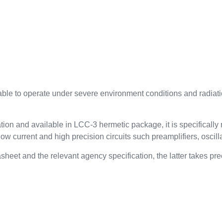
ble to operate under severe environment conditions and radiati
tion and available in LCC-3 hermetic package, it is specifical
ow current and high precision circuits such preamplifiers, oscilla
sheet and the relevant agency specification, the latter takes pr