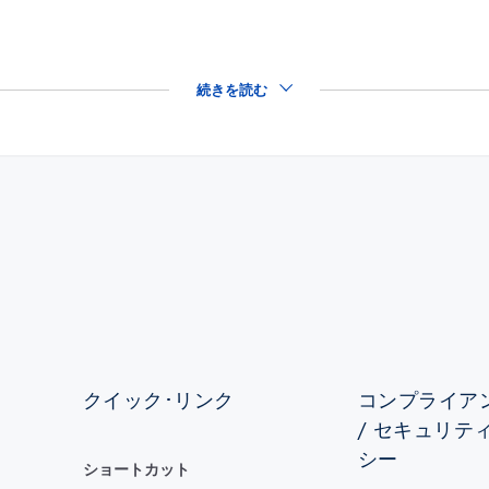
続きを読む
クイック･リンク
コンプライアン
/ セキュリテ
シー
ショートカット