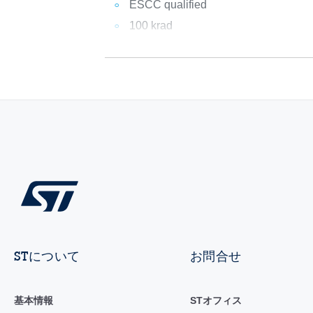
ESCC qualified
100 krad
STについて
お問合せ
基本情報
STオフィス