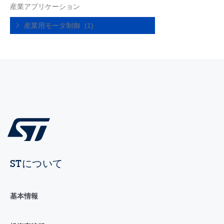
産業アプリケーション
産業用モータ制御
(1)
STについて
基本情報