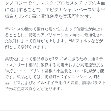
クノロジーです。マスク･プロセスをチップの両面
に適用することで、エピタキシャル･ベースや水平
構造と比べて高い電流密度を実現可能です。
デバイスの極めて優れた耐久性によって信頼性が向上す
るとともに、特定のアプリケーション向けに最適化され
た設計によって性能が向上します。EMIフィルタなどが
例として挙げられます。
集積化によって部品点数が1/2～1/6に減るため、通常デ
ィスクリート部品に依存する高電圧および高電流密度を
維持しつつ、プリント基板の小型化とコスト削減が可能
です。製品としては、街路灯HIDイグニッション用製
品、ガスおよびオイル･ボイラ用点火装置、誘導バラスト
蛍光灯点灯装置などがあります。