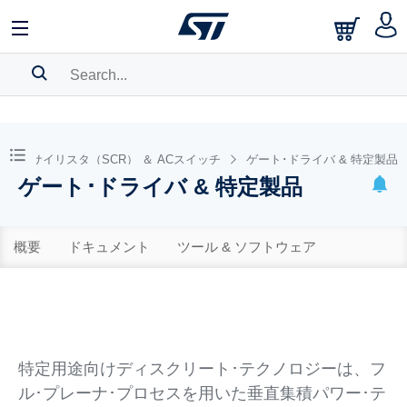
SEARCH HISTORY
BOOKMARK
サイリスタ（SCR） ＆ ACスイッチ
ゲート･ドライバ & 特定製品
ゲート･ドライバ & 特定製品
Please
log in
to show your saved searches.
概要
ドキュメント
ツール & ソフトウェア
特定用途向けディスクリート･テクノロジーは、フ
ル･プレーナ･プロセスを用いた垂直集積パワー･テ