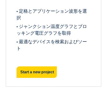
定格とアプリケーション波形を選
•
択
ジャンクション温度グラフとブロ
•
ッキング電圧グラフを取得
最適なデバイスを検索およびソー
•
ト
Start a new project