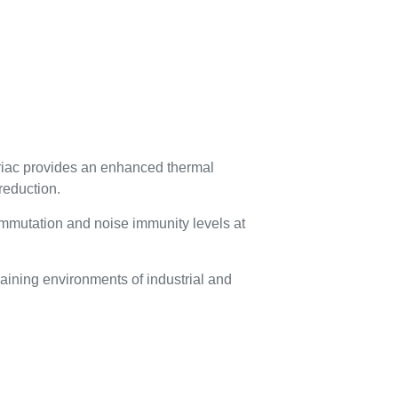
riac provides an enhanced thermal
reduction.
commutation and noise immunity levels at
raining environments of industrial and