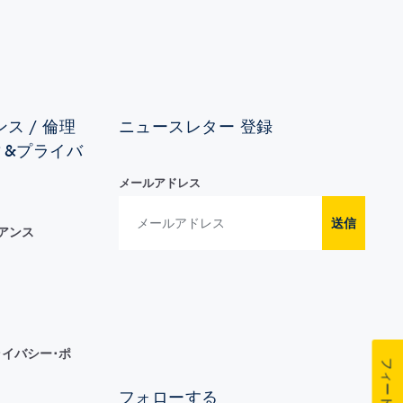
ス / 倫理
ニュースレター 登録
ィ&プライバ
メールアドレス
送信
イアンス
イバシー･ポ
フィードバック
フォローする