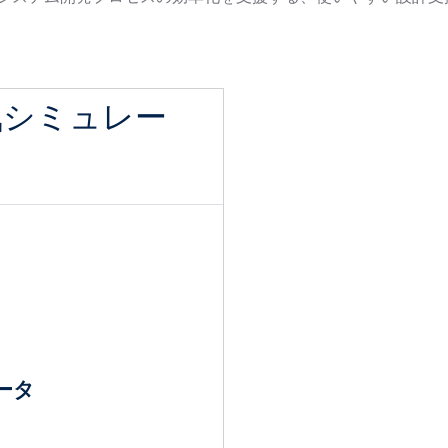
気シミュレー
ータ