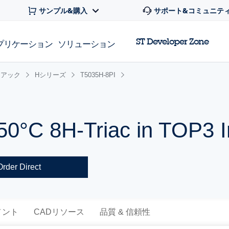
サンプル&購入
サポート&コミュニテ
ST Developer Zone
プリケーション
ソリューション
イアック
Hシリーズ
T5035H-8PI
150°C 8H-Triac in TOP3 I
Order Direct
メント
CADリソース
品質 & 信頼性