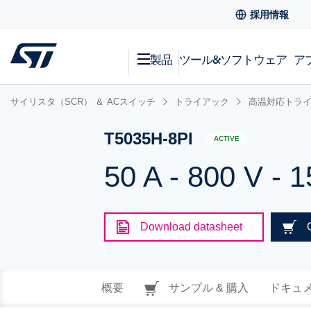
採用情報
製品
ツール&ソフトウェア
ア
サイリスタ（SCR） ＆ ACスイッチ
トライアック
高温対応トラ
T5035H-8PI
ACTIVE
50 A - 800 V - 
Download datasheet
概要
サンプル & 購入
ドキュ