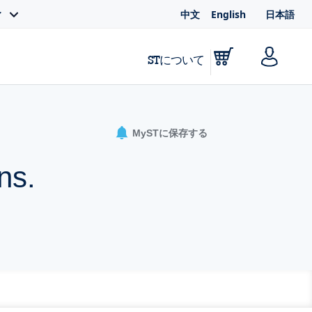
中文
English
日本語
ィ
STについて
MySTに保存する
ns.