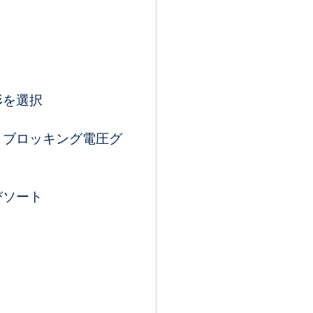
形を選択
とブロッキング電圧グ
びソート