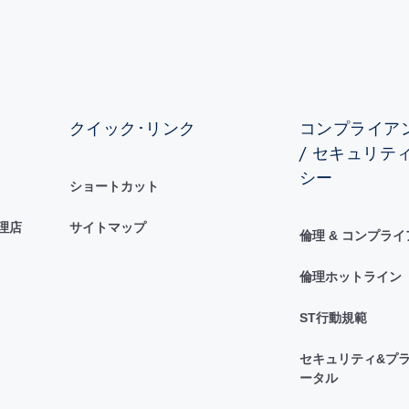
クイック･リンク
コンプライアン
/ セキュリテ
シー
ショートカット
理店
サイトマップ
倫理 & コンプラ
倫理ホットライン
ST行動規範
セキュリティ&プラ
ータル