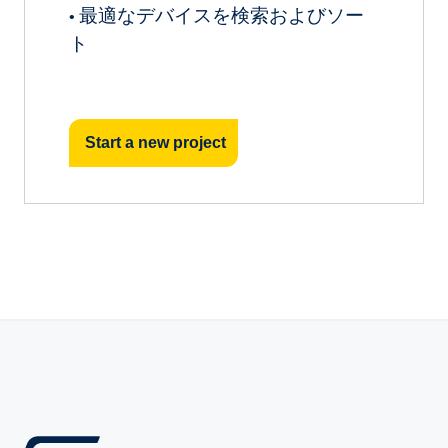
最適なデバイスを検索およびソー
•
ト
Start a new project