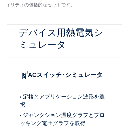
ィリティの包括的なセットです。
デバイス用熱電気シ
ミュレータ
ACスイッチ･シミュレータ
定格とアプリケーション波形を選
•
択
ジャンクション温度グラフとブロ
•
ッキング電圧グラフを取得