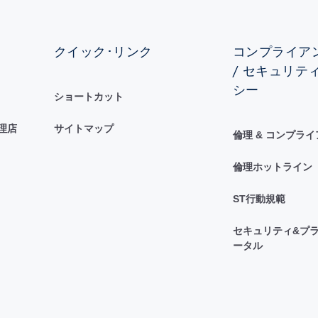
クイック･リンク
コンプライアン
/ セキュリテ
シー
ショートカット
理店
サイトマップ
倫理 & コンプラ
倫理ホットライン
ST行動規範
セキュリティ&プラ
ータル