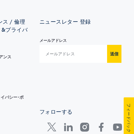
ス / 倫理
ニュースレター 登録
ィ&プライバ
メールアドレス
送信
イアンス
イバシー･ポ
フィードバック
フォローする