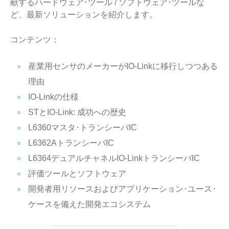
献するハードウェア･ツール / ソフトウェア･ツールな
ど、最新ソリューションを紹介します。
コンテンツ：
産業用センサのメーカーがIO-Linkに移行しつつある
理由
IO-Linkの仕様
STとIO-Link: 成功への歴史
L6360マスタ･トランシーバIC
L6362AトランシーバIC
L6364デュアルチャネルIO-LinkトランシーバIC
評価ツールとソフトウェア
開発者用リソースおよびアプリケーション･ユース･
ケースを備えた開発エコシステム