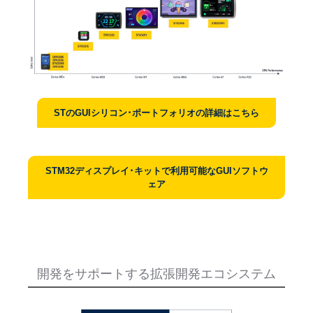
STのGUIシリコン･ポートフォリオの詳細はこちら
STM32ディスプレイ･キットで利用可能なGUIソフトウ
ェア
開発をサポートする拡張開発エコシステム