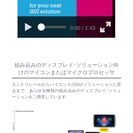
0:00 / 2:43
組み込みのディスプレイ･ソリューション向
けのマイコンまたはマイクロプロセッサ
エントリレベルからハイエンドのGUIソリューションに至
るまで、あらゆる種類の組み込みのディスプレイ･ソリュ
ーションをご用意しています。