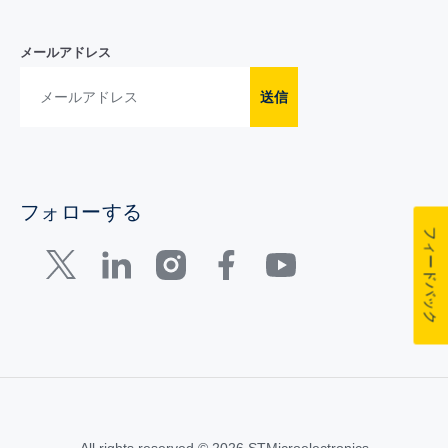
メールアドレス
送信
フォローする
フィードバック
All rights reserved © 2026 STMicroelectronics