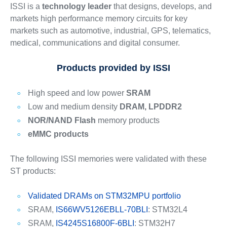
ISSI is a
technology leader
that designs, develops, and
markets high performance memory circuits for key
markets such as automotive, industrial, GPS, telematics,
medical, communications and digital consumer.
Products provided by ISSI
High speed and low power
SRAM
Low and medium density
DRAM, LPDDR2
NOR/NAND Flash
memory products
eMMC products
The following ISSI memories were validated with these
ST products:
Validated DRAMs on STM32MPU portfolio
SRAM,
IS66WV5126EBLL-70BLI
: STM32L4
SRAM,
IS4245S16800F-6BLI
: STM32H7