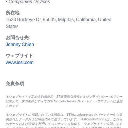
• Companion Devices
所在地:
1623 Buckeye Dr, 95035, Milpitas, California, United
States
お問合せ先:
Johnny Chien
ウェブサイト:
www.issi.com
免責条項
本ウェブサイトで定める利用規約、ST販売取引条件およびプライバシー･ポリシー
に加えて、次の条件がすべてのSTMicroelectronicsのパートナー･プログラムに適用
されます。
本ウェブサイトに掲載されている情報は、STMicroelectronicsのパートナーから提
供されたデータおよび情報のみに基づいています。STMicroelectronicsは、これら
のデータおよび情報を利用してコンテンツを制作し、ウェブサイトで公開します