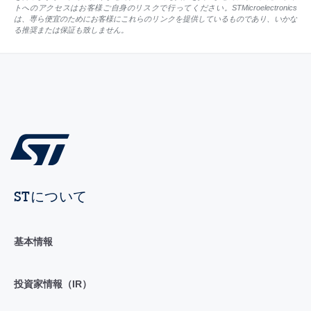
トへのアクセスはお客様ご自身のリスクで行ってください。STMicroelectronics
は、専ら便宜のためにお客様にこれらのリンクを提供しているものであり、いかな
る推奨または保証も致しません。
STについて
基本情報
投資家情報（IR）