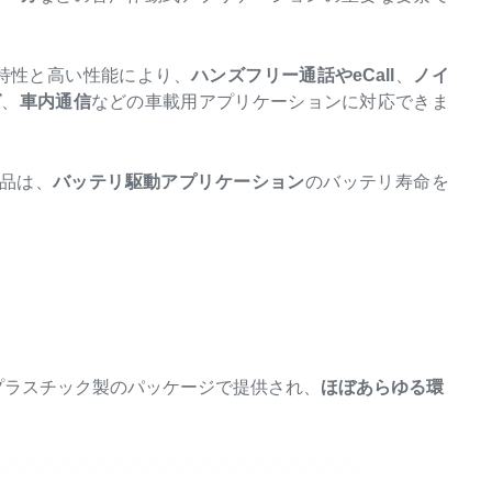
特性と高い性能により、
ハンズフリー通話やeCall
、
ノイ
グ
、
車内通信
などの車載用アプリケーションに対応できま
製品は、
バッテリ駆動アプリケーション
のバッテリ寿命を
プラスチック製のパッケージで提供され、
ほぼあらゆる環