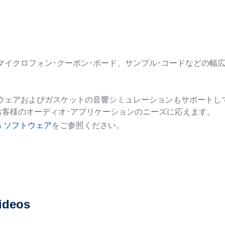
ス
るマイクロフォン･クーポン･ボード、サンプル･コードなどの
トウェアおよびガスケットの音響シミュレーションもサポートし
お客様のオーディオ･アプリケーションのニーズに応えます。
& ソフトウェア
をご参照ください。
ideos