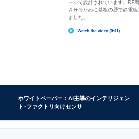
ージで設計されています。RF
させるために基板の層で静電容
ました。
Watch the video (0:41)
ホワイトペーパー：AI主導のインテリジェン
ト･ファクトリ向けセンサ