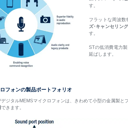
す。
フラットな周波数
ズ･キャンセリン
す。
STの低消費電力
延ばします。
クロフォンの製品ポートフォリオ
びデジタルMEMSマイクロフォンは、きわめて小型の金属製と
用
できます。