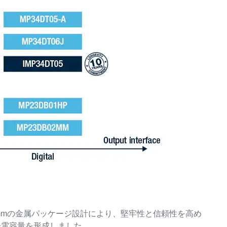
 0.98mmの金属パッケージ設計により、堅牢性と信頼性を高め
静電容量を形成しました。