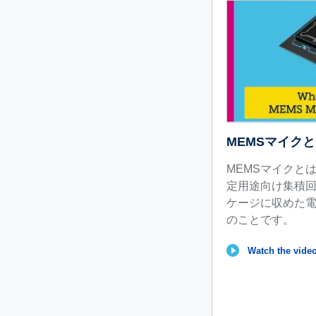
MEMSマイクと
MEMSマイクと
定用途向け集積回
ケージに収めた
のことです。
Watch the video