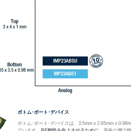
ボトム･ポート･デバイス
ボトム･ポート･デバイスは、3.5mm x 2.65mm x
ています。
RF耐性を向上させるために
、基板の層で