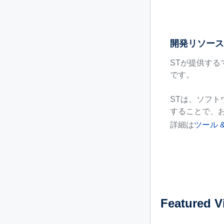
開発リソー
STが提供す
です。
STは、ソフ
することで、
詳細は
ツール 
Featured V