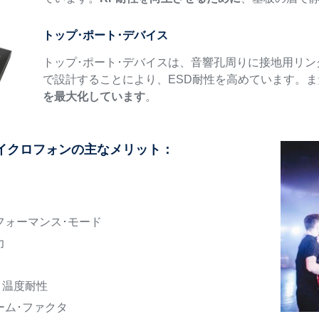
トップ･ポート･デバイス
トップ･ポート･デバイスは、音響孔周りに接地用リングがあ
で設計することにより、ESD耐性を高めています。ま
を最大化しています
。
Sマイクロフォンの主なメリット：
フォーマンス･モード
力
/ 温度耐性
ーム･ファクタ