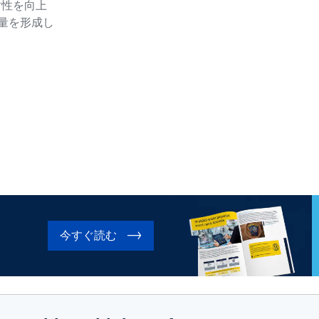
耐性を向上
量を形成し
今すぐ読む