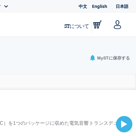
中文
English
日本語
ィ
STについて
MySTに保存する
IC）を1つのパッケージに収めた電気音響トランスデュ