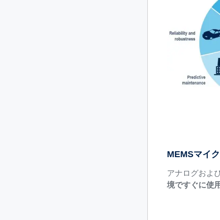
MEMSマイ
アナログおよ
境ですぐに使