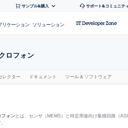
サンプル&購入
サポート&コミュニテ
ST Developer Zone
プリケーション
ソリューション
イクロフォン
セレクター
ドキュメント
ツール & ソフトウェア
ロフォン
とは、センサ（MEMS）と特定用途向け集積回路（AS
す。