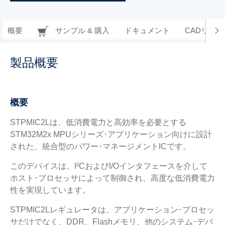
概要
サンプル & 購入
ドキュメント
CADリソー
製品概要
概要
STPMIC2Lは、低消費電力と高効率を必要とする
STM32M2x MPUシリーズ･アプリケーション向けに設計
された、統合型のパワー･マネージメントICです。
このデバイスは、I²CおよびI/Oインタフェースを介して
ホスト･プロセッサによって制御され、高度な低消費電力
性を実現しています。
STPMIC2Lレギュレータは、アプリケーション･プロセッ
サだけでなく、DDR、Flashメモリ、他のシステム･デバ