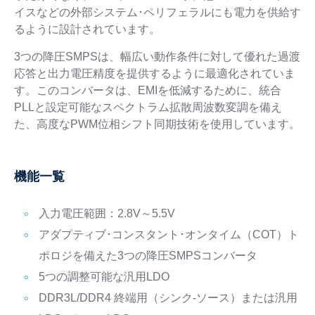
イスなどの外部システム･ペリフェラルにも電力を供給す
るように設計されています。
3つの降圧SMPSは、幅広い動作条件に対して優れた過渡
応答と出力電圧精度を提供するように最適化されていま
す。このコンバータは、EMIを低減するために、統合
PLLと設定可能なスペクトラム拡散周波数変調を備え
た、高度なPWM位相シフト同期技術を使用しています。
機能一覧
入力電圧範囲：2.8V～5.5V
アダプティブ･コンスタント･オンタイム（COT）ト
ポロジを備えた3つの降圧SMPSコンバータ
5つの調整可能な汎用LDO
DDR3L/DDR4 終端用（シンク-ソース）または汎用