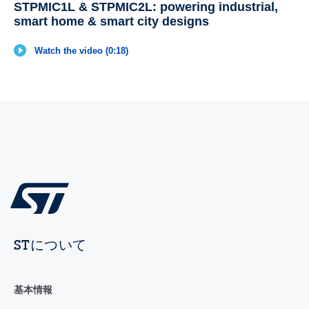
STPMIC1L & STPMIC2L: powering industrial,
smart home & smart city designs
Watch the video (0:18)
STについて
基本情報