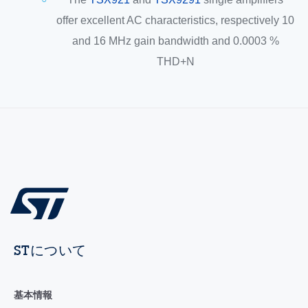
offer excellent AC characteristics, respectively 10
and 16 MHz gain bandwidth and 0.0003 %
THD+N
STについて
基本情報