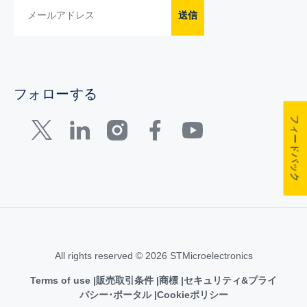
送信
フォローする
フィードバック
All rights reserved © 2026 STMicroelectronics
Terms of use
販売取引条件
商標
セキュリティ&プライ
バシー･ポータル
Cookieポリシー