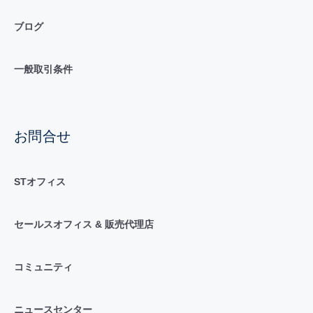
ブログ
一般取引条件
お問合せ
STオフィス
セールスオフィス & 販売代理店
コミュニティ
ニュースセンター