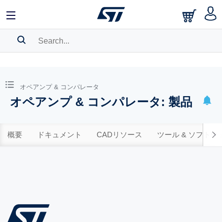
SEARCH HISTORY
BOOKMARK
オペアンプ & コンパレータ
オペアンプ & コンパレータ: 製品
Please
log in
to show your saved searches.
概要
ドキュメント
CADリソース
ツール & ソフトウ