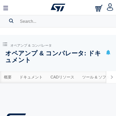
SEARCH HISTORY
BOOKMARK
オペアンプ & コンパレータ
オペアンプ & コンパレータ: ドキ
Please
log in
to show your saved searches.
ュメント
概要
ドキュメント
CADリソース
ツール & ソフトウ