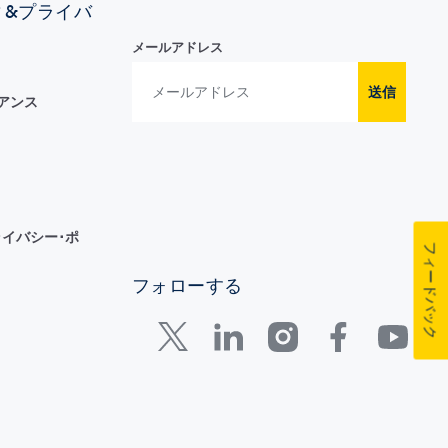
ィ&プライバ
メールアドレス
送信
イアンス
イバシー･ポ
フィードバック
フォローする