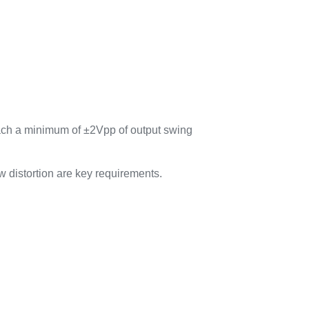
each a minimum of ±2Vpp of output swing
w distortion are key requirements.