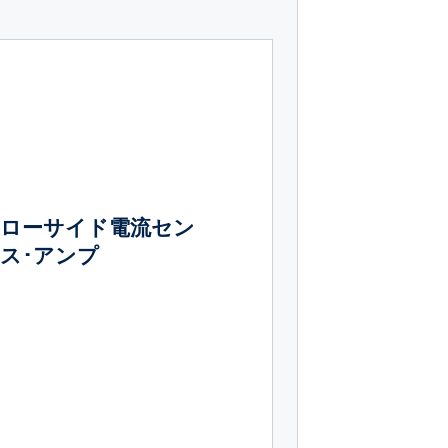
ローサイド電流セン
ス･アンプ