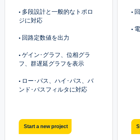
多段設計と一般的なトポロ
•
•
ジに対応
•
回路定数値を出力
•
ゲイン･グラフ、位相グラ
•
フ、群遅延グラフを表示
ロー･パス、ハイ･パス、バ
•
ンド･パスフィルタに対応
Start a new project
S