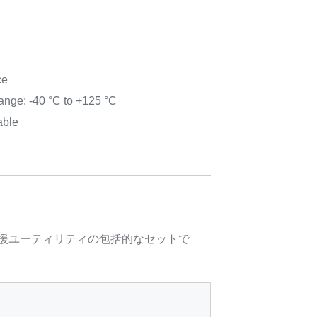
ce
ange: -40 °C to +125 °C
able
計支援ユーティリティの包括的なセットで