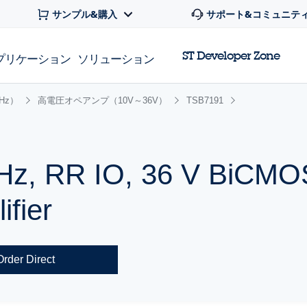
サンプル&購入
サポート&コミュニテ
ST Developer Zone
プリケーション
ソリューション
Hz）
高電圧オペアンプ（10V～36V）
TSB7191
MHz, RR IO, 36 V BiCMO
ifier
Order Direct