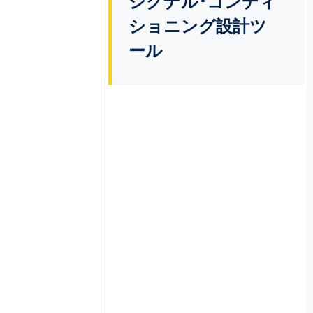
シグナル･コンディ
ショニング設計ツ
ール