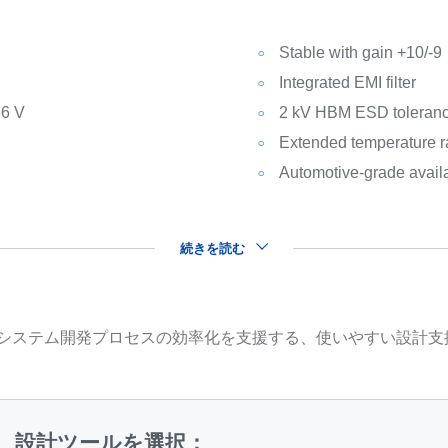
Stable with gain +10/-9
Integrated EMI filter
36 V
2 kV HBM ESD toleran
Extended temperature r
Automotive-grade avail
続きを読む
品を用いたシステム開発プロセスの効率化を支援する、使いやすい設
設計ツールを選択：