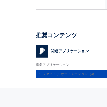
推奨コンテンツ
関連アプリケーション
産業アプリケーション
ファクトリ･オートメーション
(3)