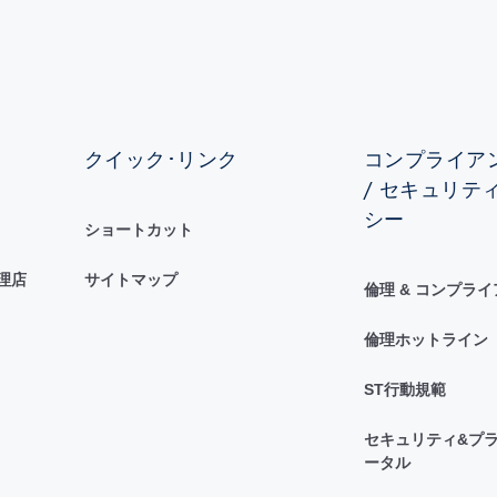
クイック･リンク
コンプライアン
/ セキュリテ
シー
ショートカット
理店
サイトマップ
倫理 & コンプラ
倫理ホットライン
ST行動規範
セキュリティ&プラ
ータル