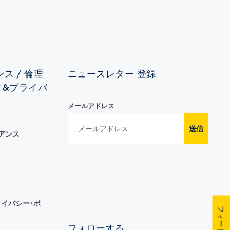
ス / 倫理
ニュースレター 登録
ィ&プライバ
メールアドレス
送信
イアンス
イバシー･ポ
フォローする