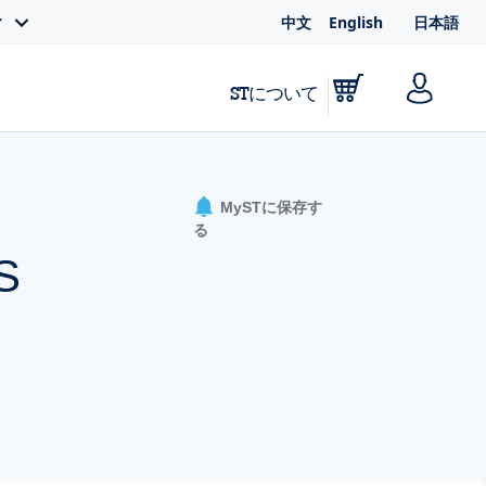
中文
English
日本語
ィ
STについて
MySTに保存す
る
S