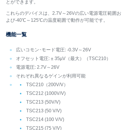
とができます。
これらのデバイスは、2.7V～26Vの広い電源電圧範囲お
よび-40℃～125℃の温度範囲で動作が可能です。
機能一覧
広いコモン･モード電圧: -0.3V～26V
オフセット電圧: ± 35µV（最大）（TSC210）
電源電圧: 2.7V～26V
それぞれ異なるゲインが利用可能
TSC210（200V/V）
TSC212 (1000V/V)
TSC213 (50V/V)
TSC213 (50 V/V)
TSC214 (100 V/V)
TSC215 (75 V/V)