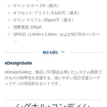
ゲイン･エラー: 1%（最大）
オフセット･ドリフト: 0.1µV/℃（最大）
ゲイン･ドリフト: 20ppm/℃（最大）
消費電流: 100µA
QFN10（1.8mm x 1.4mm）およびSC70-6パッケー
ジ
続きを読む
eDesignSuite
eDesignSuiteは、幅広いST製品を用いたシステム開発プ
ロセスの効率化を支援する、使いやすい設計支援ユーテ
ィリティの包括的なセットです。
シグナル･コンディシ