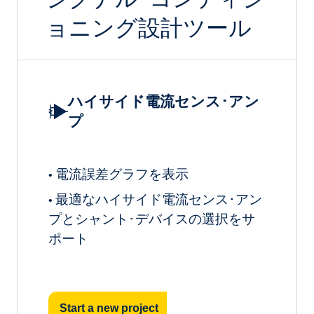
ョニング設計ツール
ハイサイド電流センス･アン
プ
電流誤差グラフを表示
•
最適なハイサイド電流センス･アン
•
プとシャント･デバイスの選択をサ
ポート
Start a new project