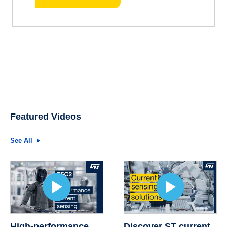
Featured Videos
See All
High-performance
Discover ST current