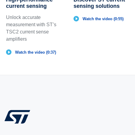
current sensing
sensing solutions
Unlock accurate
Watch the video (0:55)
measurement with ST’s
TSC2 current sense
amplifiers
Watch the video (0:37)