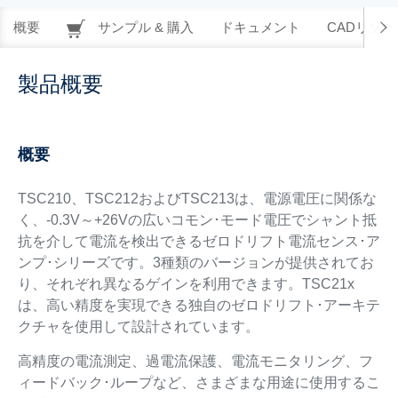
概要
サンプル & 購入
ドキュメント
CADリソー
製品概要
概要
TSC210、TSC212およびTSC213は、電源電圧に関係な
く、-0.3V～+26Vの広いコモン･モード電圧でシャント抵
抗を介して電流を検出できるゼロドリフト電流センス･ア
ンプ･シリーズです。3種類のバージョンが提供されてお
り、それぞれ異なるゲインを利用できます。TSC21x
は、高い精度を実現できる独自のゼロドリフト･アーキテ
クチャを使用して設計されています。
高精度の電流測定、過電流保護、電流モニタリング、フ
ィードバック･ループなど、さまざまな用途に使用するこ