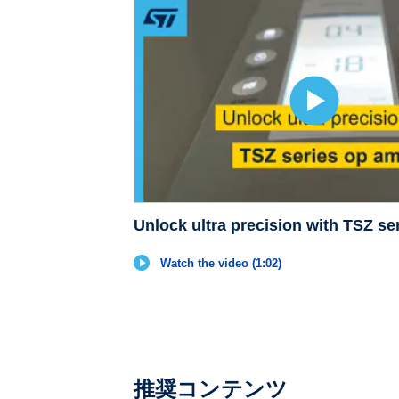
Unlock ultra precision with TSZ s
Watch the video (1:02)
推奨コンテンツ