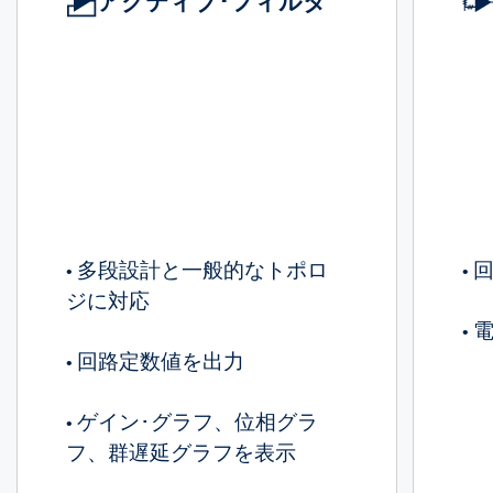
アクティブ･フィルタ
多段設計と一般的なトポロ
•
•
ジに対応
•
回路定数値を出力
•
ゲイン･グラフ、位相グラ
•
フ、群遅延グラフを表示