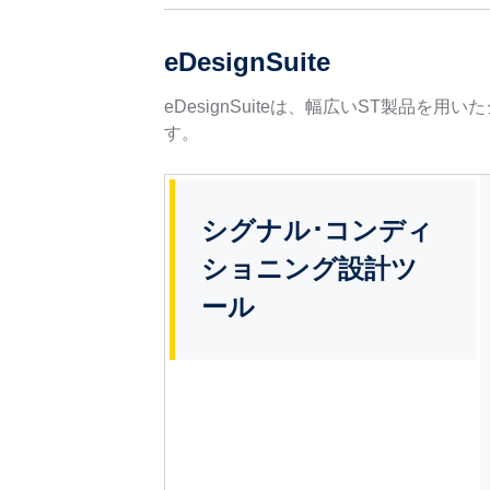
eDesignSuite
eDesignSuiteは、幅広いST製
す。
シグナル･コンディ
ショニング設計ツ
ール