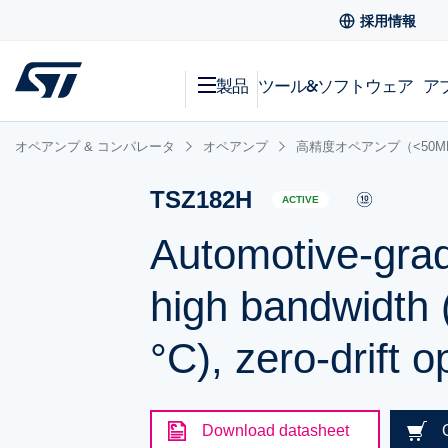
採用情報
製品
ツール&ソフトウェア
ア
オペアンプ & コンパレータ
オペアンプ
高精度オペアンプ（<50M
TSZ182H
ACTIVE
Automotive-grad
high bandwidth 
°C), zero-drift o
Download datasheet