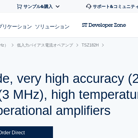
サンプル&購入
サポート&コミュニテ
ST Developer Zone
プリケーション
ソリューション
Hz）
低入力バイアス電流オペアンプ
TSZ182H
e, very high accuracy (
(3 MHz), high temperatu
perational amplifiers
Order Direct