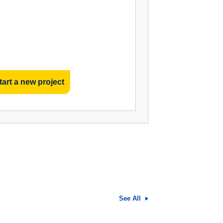
tart a new project
See All