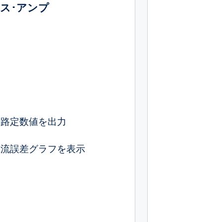
ス･アンプ
回路定数値を出力
電流誤差グラフを表示