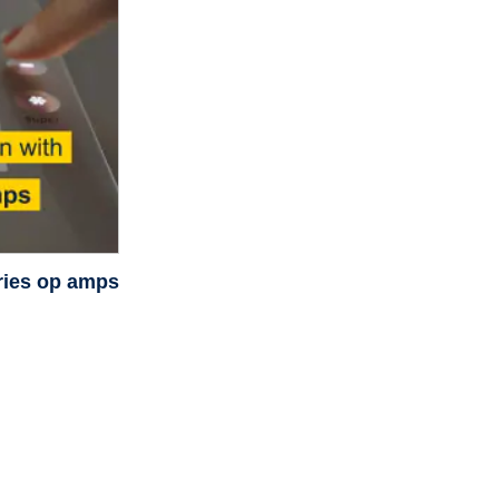
eries op amps