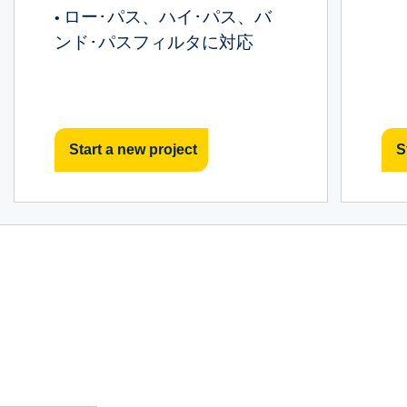
ロー･パス、ハイ･パス、バ
•
ンド･パスフィルタに対応
Start a new project
S