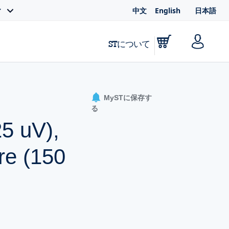
中文
English
日本語
ィ
STについて
MySTに保存す
る
25 uV),
re (150