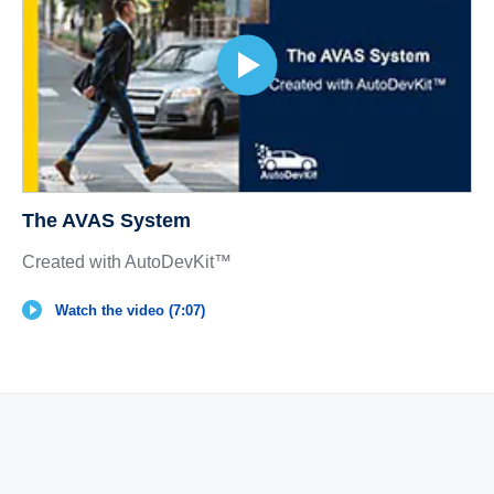
The AVAS System
Created with AutoDevKit™
Watch the video (7:07)