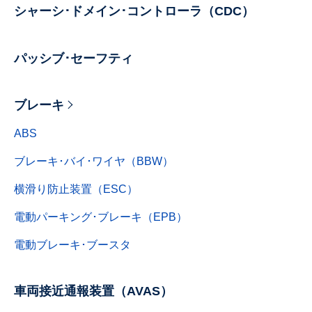
シャーシ･ドメイン･コントローラ（CDC）
パッシブ･セーフティ
ブレーキ
ABS
ブレーキ･バイ･ワイヤ（BBW）
横滑り防止装置（ESC）
電動パーキング･ブレーキ（EPB）
電動ブレーキ･ブースタ
車両接近通報装置（AVAS）