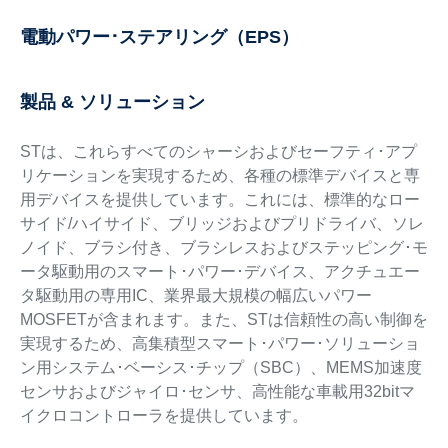
電動パワー･ステアリング（EPS）
製品 & ソリューション
STは、これらすべてのシャーシおよびセーフティ･アプ
リケーションを実現するため、各種の標準デバイスと専
用デバイスを提供しています。これには、標準的なロー
サイド/ハイサイド、ブリッジおよびプリドライバ、ソレ
ノイド、ブラシ付き、ブラシレスおよびステッピング･モ
ータ駆動用のスマート･パワー･デバイス、アクチュエー
タ駆動用の専用IC、業界最大規模の幅広いパワー
MOSFETが含まれます。また、STは信頼性の高い制御を
実現するため、高集積型スマート･パワー･ソリューショ
ン用システム･ベーシス･チップ（SBC）、MEMS加速度
センサおよびジャイロ･センサ、高性能な車載用32bitマ
イクロコントローラを提供しています。