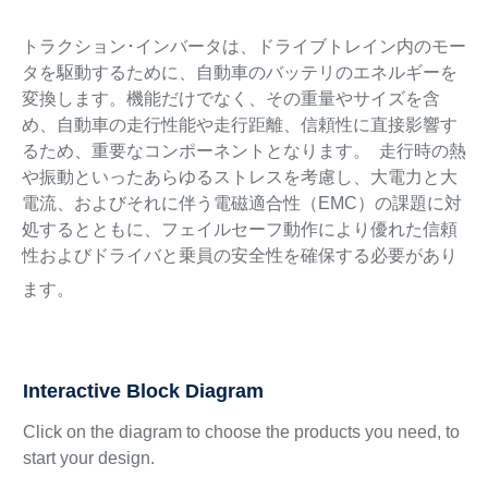
トラクション･インバータは、ドライブトレイン内のモー
タを駆動するために、自動車のバッテリのエネルギーを
変換します。機能だけでなく、その重量やサイズを含
め、自動車の走行性能や走行距離、信頼性に直接影響す
るため、重要なコンポーネントとなります。 走行時の熱
や振動といったあらゆるストレスを考慮し、大電力と大
電流、およびそれに伴う電磁適合性（EMC）の課題に対
処するとともに、フェイルセーフ動作により優れた信頼
性およびドライバと乗員の安全性を確保する必要があり
ます。
Interactive Block Diagram
Click on the diagram to choose the products you need, to
start your design.