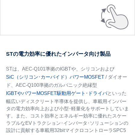
STの電力効率に優れたインバータ向け製品
STは、AEC-Q101準拠のIGBTや、シリコンおよび
SiC（シリコン･カーバイド）パワーMOSFET
/ ダイオー
ド、AEC-Q100準拠のガルバニック絶縁型
IGBTやパワーMOSFET駆動用ゲート･ドライバ
といった
幅広いディスクリート半導体を提供し、車載用インバー
タの電力効率向上および小型･軽量化をサポートしていま
す。また、コスト効率とエネルギー効率に優れたスケー
ラブルなEVトラクション･インバータ･ソリューションの
設計に貢献する車載用32bitマイクロコントローラSPC5