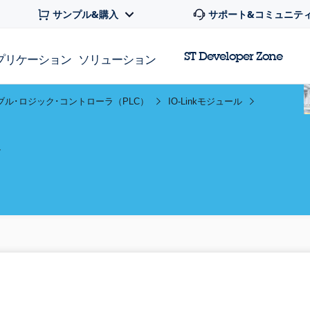
サンプル&購入
サポート&コミュニテ
ST Developer Zone
プリケーション
ソリューション
ブル･ロジック･コントローラ（PLC）
IO-Linkモジュール
ル