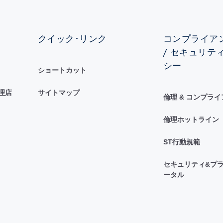
クイック･リンク
コンプライアン
/ セキュリテ
シー
ショートカット
理店
サイトマップ
倫理 & コンプラ
倫理ホットライン
ST行動規範
セキュリティ&プラ
ータル