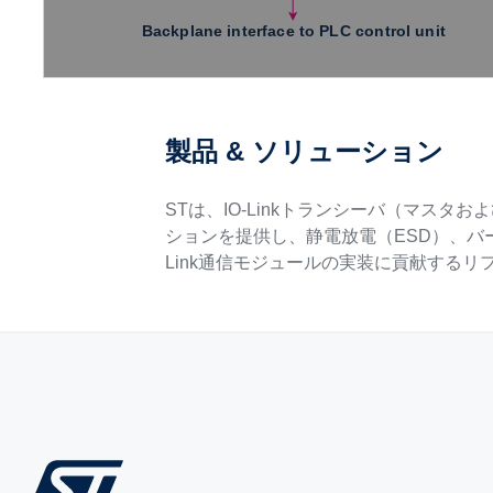
製品 & ソリューション
STは、IO-Linkトランシーバ（マスタ
ションを提供し、静電放電（ESD）、バー
Link通信モジュールの実装に貢献する