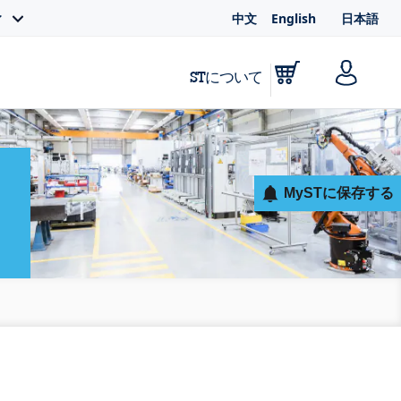
中文
English
日本語
ィ
STについて
MySTに保存する