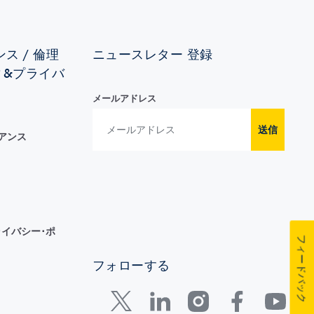
ス / 倫理
ニュースレター 登録
ィ&プライバ
メールアドレス
送信
イアンス
イバシー･ポ
フィードバック
フォローする