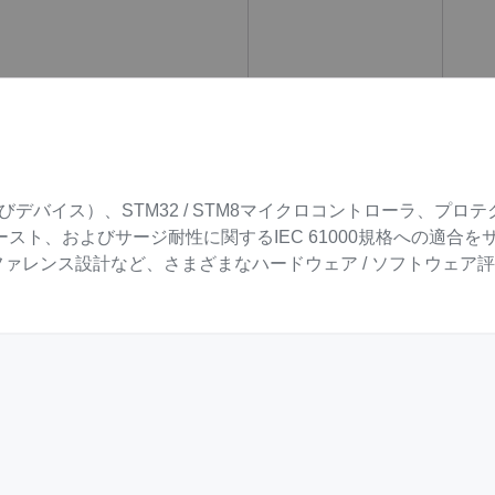
およびデバイス）、STM32 / STM8マイクロコントローラ、プ
スト、およびサージ耐性に関するIEC 61000規格への適合を
リファレンス設計など、さまざまなハードウェア / ソフトウェア