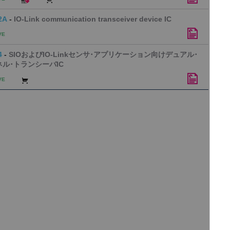
2A
-
IO-Link communication transceiver device IC
VE
4
-
SIOおよびIO-Linkセンサ･アプリケーション向けデュアル･
ネル･トランシーバIC
VE