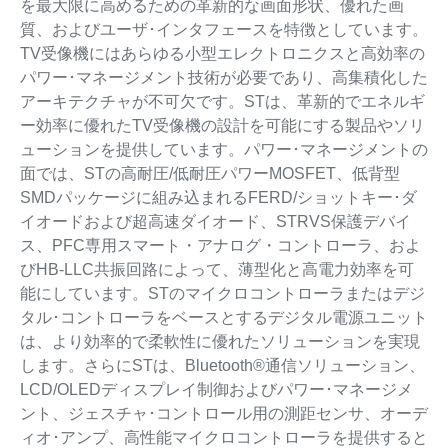
を最大限に高めるための革新的な画面形状、優れた画
質、およびユーザ･インタフェースを特徴としています。
TV受像機にはあらゆる小型エレクトロニクスと高効率の
パワー･マネージメント技術が必要であり、高集積化した
アーキテクチャが不可欠です。STは、革新的でエネルギ
ー効率に優れたTV受像機の設計を可能にする製品やソリ
ューションを提供しています。パワー･マネージメントの
面では、STの高耐圧/低耐圧パワーMOSFET、低背型
SMDパッケージに組み込まれるFERD/ショットキー･ダ
イオードおよび超高速ダイオード、STRVS保護デバイ
ス、PFC専用スマート・アナログ・コントローラ、およ
びHB-LLC共振回路によって、薄型化と高電力効率を可
能にしています。STのマイクロコントローラまたはデジ
タル･コントローラをベースとするデジタル電源ユニット
は、より効率的で柔軟性に優れたソリューションを実現
します。さらにSTは、Bluetooth®通信ソリューション、
LCD/OLEDディスプレイ制御およびパワー･マネージメ
ント、ジェスチャ･コントロール用の測距センサ、オーデ
ィオ･アンプ、高性能マイクロコントローラを提供すると