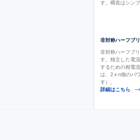
す。構造はシン
非対称ハーフブリ
非対称ハーフブリ
す。独立した電
するための相電
は、2 x n個の
す）。
詳細はこちら