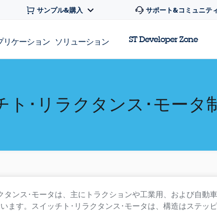
サンプル&購入
サポート&コミュニテ
ST Developer Zone
プリケーション
ソリューション
チト･リラクタンス･モータ
クタンス･モータは、主にトラクションや工業用、および自動
います。スイッチト･リラクタンス･モータは、構造はステッ