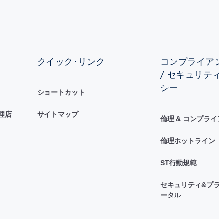
クイック･リンク
コンプライアン
/ セキュリテ
シー
ショートカット
理店
サイトマップ
倫理 & コンプラ
倫理ホットライン
ST行動規範
セキュリティ&プラ
ータル