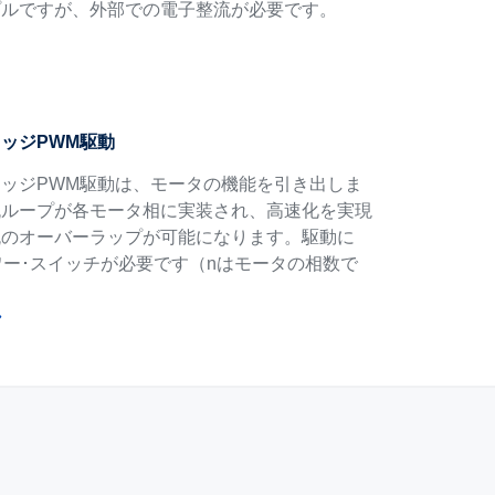
プルですが、外部での電子整流が必要です。
ッジPWM駆動
ッジPWM駆動は、モータの機能を引き出しま
流ループが各モータ相に実装され、高速化を実現
流のオーバーラップが可能になります。駆動に
パワー･スイッチが必要です（nはモータの相数で