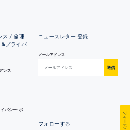
ス / 倫理
ニュースレター 登録
ィ&プライバ
メールアドレス
送信
イアンス
イバシー･ポ
フィードバック
フォローする