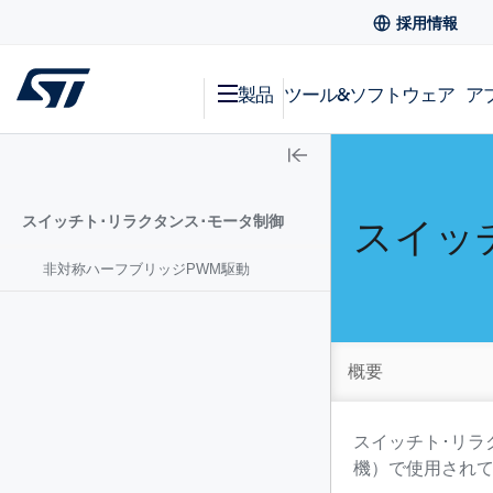
採用情報
製品
ツール&ソフトウェア
ア
スイッチト･リラクタンス･モータ制御
スイッ
非対称ハーフブリッジPWM駆動
概要
スイッチト･リラ
機）で使用されて