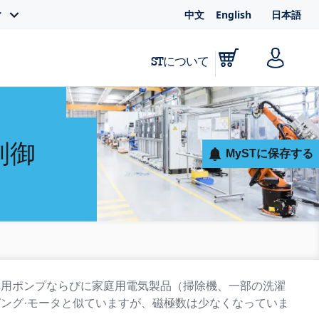
中文
English
日本語
ィ
STについて
制御
MySTに保存する
車用ポンプならびに家庭用電気製品（掃除機、一部の洗濯
ピング·モータと似ていますが、磁極数は少なくなっていま