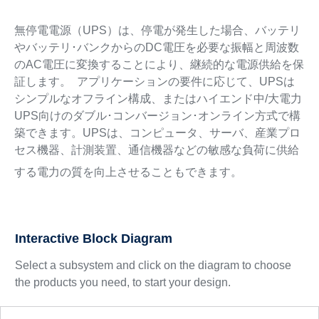
無停電電源（UPS）は、停電が発生した場合、バッテリ
やバッテリ･バンクからのDC電圧を必要な振幅と周波数
のAC電圧に変換することにより、継続的な電源供給を保
証します。 アプリケーションの要件に応じて、UPSは
シンプルなオフライン構成、またはハイエンド中/大電力
UPS向けのダブル･コンバージョン･オンライン方式で構
築できます。UPSは、コンピュータ、サーバ、産業プロ
セス機器、計測装置、通信機器などの敏感な負荷に供給
する電力の質を向上させることもできます。
Interactive Block Diagram
Select a subsystem and click on the diagram to choose
the products you need, to start your design.