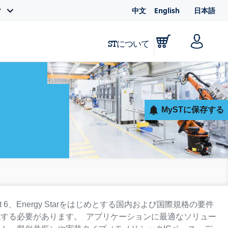
中文
English
日本語
ィ
STについて
MySTに保存する
 6、Energy Starをはじめとする国内および国際規格の要件
する必要があります。 アプリケーションに最適なソリュー