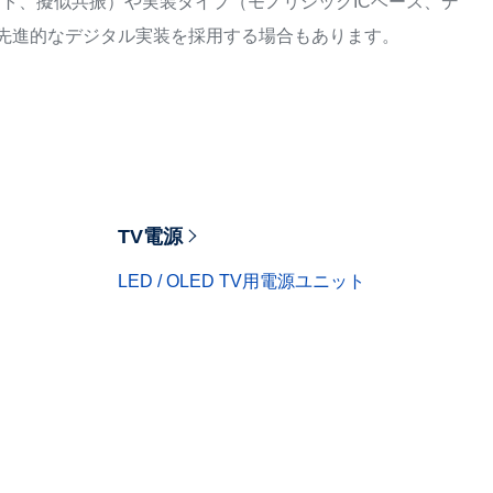
ト、擬似共振）や実装タイプ（モノリシックICベース、デ
、先進的なデジタル実装を採用する場合もあります。
TV電源
LED / OLED TV用電源ユニット