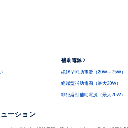
補助電源
源）
絶縁型補助電源（20W～75W）
絶縁型補助電源（最大20W）
非絶縁型補助電源（最大20W）
リューション