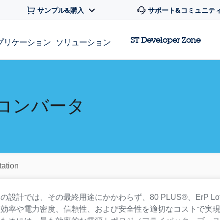
サンプル&購入
サポート&コミュニテ
ST Developer Zone
プリケーション
ソリューション
 コンバータ
ation
設計では、その最終用途にかかわらず、80 PLUS®、ErP Lot
効率や電力密度、信頼性、および安全性を適切なコストで実現