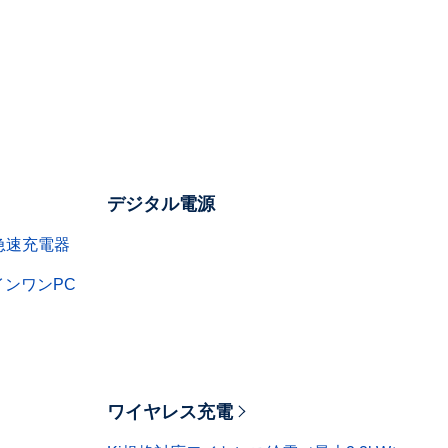
デジタル電源
& 急速充電器
ルインワンPC
ワイヤレス充電