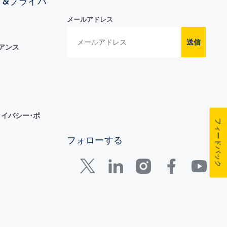
ィ&プライバ
メールアドレス
送信
イアンス
イバシー･ポ
フィードバック
フォローする