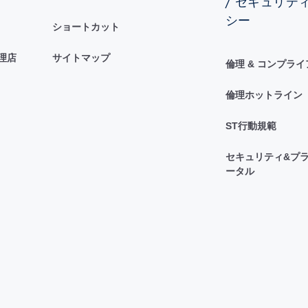
/ セキュリテ
シー
ショートカット
理店
サイトマップ
倫理 & コンプラ
倫理ホットライン
ST行動規範
セキュリティ&プラ
ータル