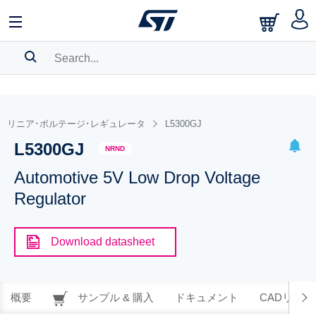
SEARCH HISTORY
BOOKMARK
リニア･ボルテージ･レギュレータ
L5300GJ
L5300GJ
Please
log in
to show your saved searches.
NRND
Automotive 5V Low Drop Voltage
Regulator
Download datasheet
概要
サンプル & 購入
ドキュメント
CADリソー