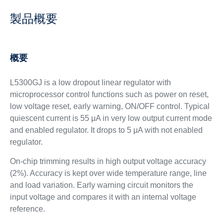
製品概要
概要
L5300GJ is a low dropout linear regulator with
microprocessor control functions such as power on reset,
low voltage reset, early warning, ON/OFF control. Typical
quiescent current is 55 μA in very low output current mode
and enabled regulator. It drops to 5 μA with not enabled
regulator.
On-chip trimming results in high output voltage accuracy
(2%). Accuracy is kept over wide temperature range, line
and load variation. Early warning circuit monitors the
input voltage and compares it with an internal voltage
reference.