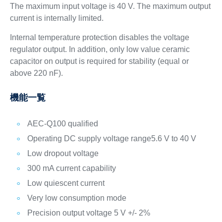
The maximum input voltage is 40 V. The maximum output
current is internally limited.
Internal temperature protection disables the voltage
regulator output. In addition, only low value ceramic
capacitor on output is required for stability (equal or
above 220 nF).
機能一覧
AEC-Q100 qualified
Operating DC supply voltage range5.6 V to 40 V
Low dropout voltage
300 mA current capability
Low quiescent current
Very low consumption mode
Precision output voltage 5 V +/- 2%