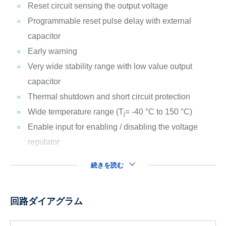
Reset circuit sensing the output voltage
Programmable reset pulse delay with external
capacitor
Early warning
Very wide stability range with low value output
capacitor
Thermal shutdown and short circuit protection
Wide temperature range (T
= -40 °C to 150 °C)
j
Enable input for enabling / disabling the voltage
regulator
続きを読む
回路ダイアグラム