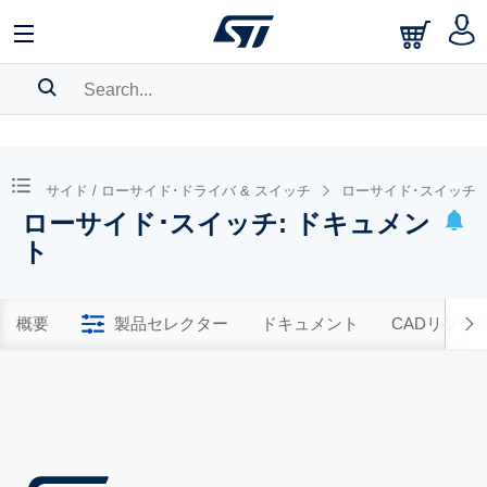
SEARCH HISTORY
BOOKMARK
ハイサイド / ローサイド･ドライバ & スイッチ
ローサイド･スイッチ
ローサイド･スイッチ: ドキュメン
Please
log in
to show your saved searches.
ト
概要
製品セレクター
ドキュメント
CADリソー