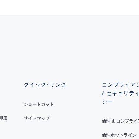
クイック･リンク
コンプライアン
/ セキュリテ
シー
ショートカット
理店
サイトマップ
倫理 & コンプラ
倫理ホットライン