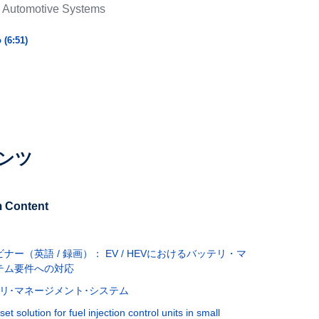
 Automotive Systems
 (6:51)
ンツ
 Content
ー（英語 / 録画）： EV / HEVにおけるバッテリ・マ
テム要件への対応
リ･マネージメント･システム
t solution for fuel injection control units in small