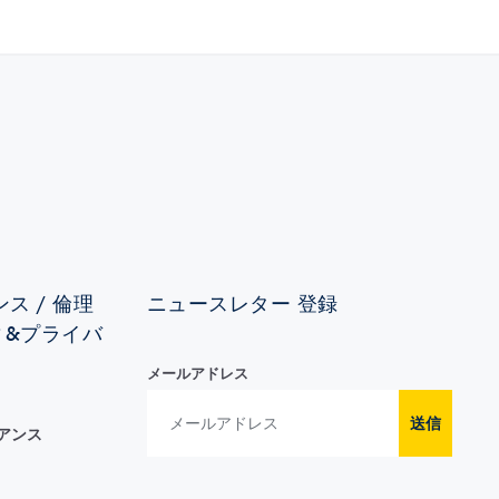
ス / 倫理
ニュースレター 登録
ィ&プライバ
メールアドレス
送信
イアンス