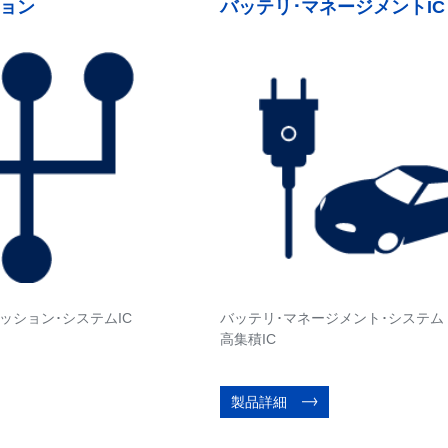
ョン
バッテリ･マネージメントIC
ッション･システムIC
バッテリ･マネージメント･システム
高集積IC
製品詳細