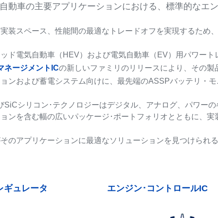
自動車の主要アプリケーションにおける、標準的なエン
、実装スペース、性能間の最適なトレードオフを実現するため
ッド電気自動車（HEV）および電気自動車（EV）用パワート
マネージメントIC
の新しいファミリのリリースにより、その製
ョンおよび蓄電システム向けに、最先端のASSPバッテリ・
およびSiCシリコン･テクノロジーはデジタル、アナログ、パワ
ョンを含む幅の広いパッケージ･ポートフォリオとともに、実
そのアプリケーションに最適なソリューションを見つけられる
レギュレータ
エンジン･コントロールIC