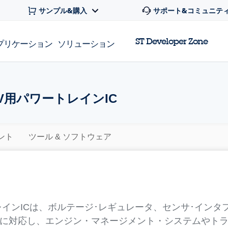
サンプル&購入
サポート&コミュニテ
ST Developer Zone
プリケーション
ソリューション
/EV用パワートレインIC
ント
ツール & ソフトウェア
レインICは、ボルテージ･レギュレータ、センサ･イン
に対応し、エンジン・マネージメント・システムやトラ