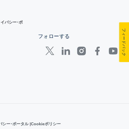
イバシー･ポ
フィードバック
フォローする
バシー･ポータル
Cookieポリシー