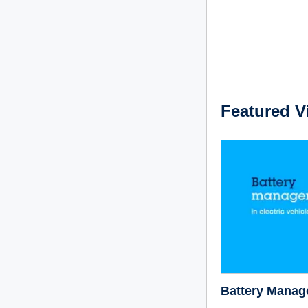
Featured V
Battery Manage