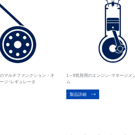
のマルチファンクション・オ
1～8気筒用のエンジン･マネージメ
ージ･レギュレータ
ム
製品詳細