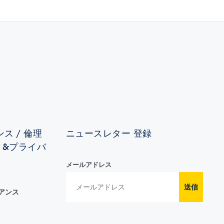
ス / 倫理
ニュースレター 登録
ィ&プライバ
メールアドレス
送信
イアンス