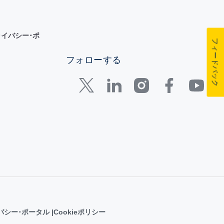
イバシー･ポ
フィードバック
フォローする
バシー･ポータル
Cookieポリシー