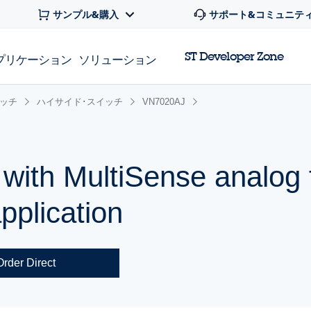
サンプル&購入
サポート&コミュニテ
ST Developer Zone
プリケーション
ソリューション
イッチ
ハイサイド･スイッチ
VN7020AJ
r with MultiSense analog
pplication
Order Direct