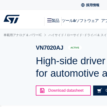
採用情報
製品
ツール&ソフトウェア
ア
車載用アナログ & パワーIC
ハイサイド / ローサイド･ドライバ & ス
VN7020AJ
ACTIVE
High-side drive
for automotive a
Download datasheet