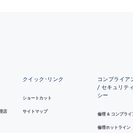
クイック･リンク
コンプライアン
/ セキュリテ
シー
ショートカット
理店
サイトマップ
倫理 & コンプラ
倫理ホットライン