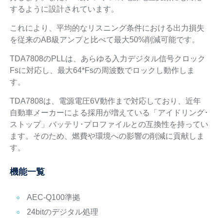
するように設計されています。
これにより、平均的なリスニング条件における出力損失
を従来のAB級アンプと比べて最大50%削減可能です。
TDA7808のPLLは、あらゆる入力デジタル信号クロック
Fsに対応し、最大64*Fsの周波数でロックし動作しま
す。
TDA7808は、電源電圧6V動作まで対応しており、近年
自動車メーカーによる採用が増えている「アイドリング･
ストップ」バッテリ･プロファイルとの互換性を持ってい
ます。そのため、燃費や環境への影響の削減に貢献しま
す。
機能一覧
AEC-Q100準拠
24bitのデジタル処理