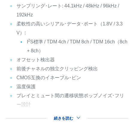
サンプリング･レート: 44.1kHz / 48kHz / 96kHz /
192kHz
柔軟性の高いシリアル･データ･ポート（1.8V / 3.3
V）:
2
I
S標準 / TDM 4ch / TDM 8ch / TDM 16ch（8ch
+ 8ch）
オフセット検出器
前後チャネルの独立クリッピング検出
CMOS互換のイネーブル･ピン
温度保護
プレイとミュート間の遷移状態ポップノイズ･フリ
ー設計
続きを読む