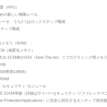
置（FPU）
めの新しい権限レベル
ラレータ、うち1つはロックステップ構成
ステップ構成
性メモリ（NVM）：
CM（相変化メモリ）
大2x 15.5MBのOTA（Over-The-Air）リプログラミング
VM
HSM専用128KB）
RAM
･セキュリティ･モジュール
AE 21434準拠（詳細はサイバーセキュリティ･リファレンス
 Intrusion Protected Applications）に完全に対応するオ