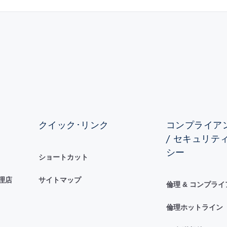
クイック･リンク
コンプライアン
/ セキュリテ
シー
ショートカット
理店
サイトマップ
倫理 & コンプラ
倫理ホットライン