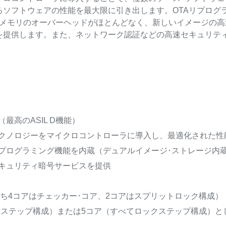
ソフトウェアの性能を最大限に引き出します。OTAリプログラ
、メモリのオーバーヘッドがほとんどなく、新しいイメージの
能を提供します。また、ネットワーク認証などの高速セキュリテ
最高のASIL D機能）
クノロジーをマイクロコントローラに導入し、最適化された性
リプログラミング機能を内蔵（デュアルイメージ･ストレージ内
キュリティ暗号サービスを提供
（うち4コアはチェッカー･コア、2コアはスプリットロック構成）
クステップ構成）または5コア（すべてロックステップ構成）と