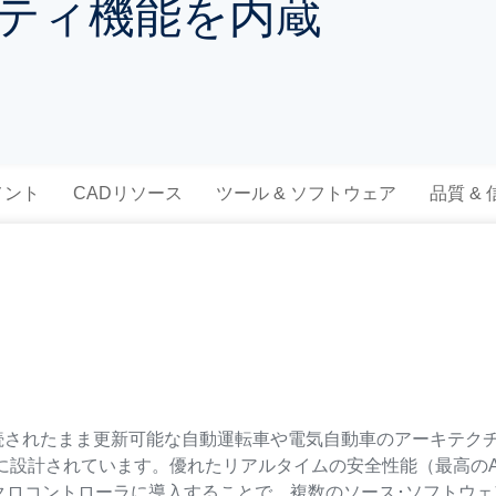
リティ機能を内蔵
メント
CADリソース
ツール & ソフトウェア
品質 &
は、接続されたまま更新可能な自動運転車や電気自動車のアーキテ
に設計されています。優れたリアルタイムの安全性能（最高のAS
クロコントローラに導入することで、複数のソース･ソフトウ