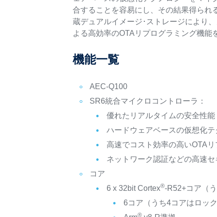
合することを容易にし、その結果得られる
蔵デュアルイメージ･ストレージにより
よる高効率のOTAリプログラミング機
機能一覧
AEC-Q100
SR6統合マイクロコントローラ：
優れたリアルタイムの安全性能（
ハードウェアベースの仮想化テ
高速でコスト効率の高いOTA
ネットワーク認証などの高速セ
コア
®
6 x 32bit Cortex
-R52+コア
6コア（うち4コアはロッ
®