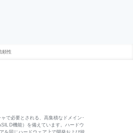
 信頼性
クチャで必要とされる、高集積なドメイン･
IL D機能）を備えています。ハードウ
ェアを同じハードウェア上で開発および統