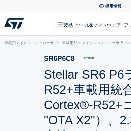
採用情報
製品
ツール&ソフトウェア
ア
車載用マイクロコントローラ
車載用32bitマイクロコントローラ Stella
SR6P6C8
ACTIVE
Stellar SR6 P6
R52+車載用
Cortex®-R52
"OTA X2"）、