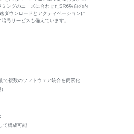
ミングのニーズに合わせたSR6独自の内
高速ダウンロードとアクティベーションに
ィ暗号サービスも備えています。
能で複数のソフトウェア統合を簡素化
蔵）
：
して構成可能