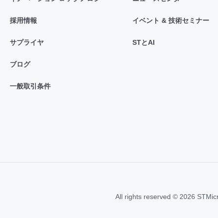
採用情報
イベント & 技術セミナー
サプライヤ
STとAI
ブログ
一般取引条件
All rights reserved © 2026 STMic