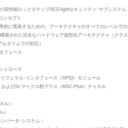
の高性能ロックステップAES-lightセキュリティ･サブシステム
全コンセプト
機能を最も効率的に実装するための、アーキテクチャのすべてのレベルで
上に構築された完全なハードウェア仮想化アーキテクチャ（クラ
リアルタイムでの対応）
ンタフェース
yコントローラ
ペリフェラル･インタフェース（SPIQ）モジュール
および2x マイクロ秒プラス（MSC-Plus）チャネル
ャネル）
ネル）
コンバータ･システム：