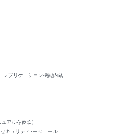
用メモリ･レプリケーション機能内蔵
マニュアルを参照）
ンチップ高性能セキュリティ･モジュール