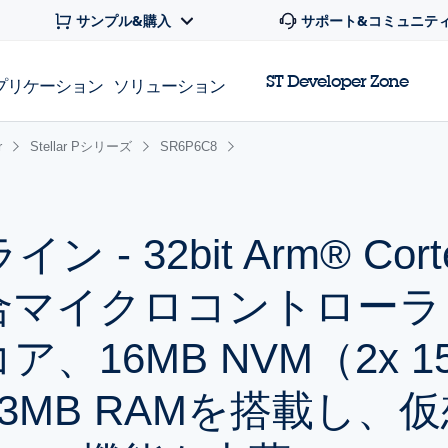
サンプル&購入
サポート&コミュニテ
ST Developer Zone
プリケーション
ソリューション
r
Stellar Pシリーズ
SR6P6C8
ライン - 32bit Arm® Cort
統合マイクロコントローラ
+コア、16MB NVM（2x 1
2.3MB RAMを搭載し、仮