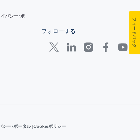
イバシー･ポ
フィードバック
フォローする
バシー･ポータル
Cookieポリシー