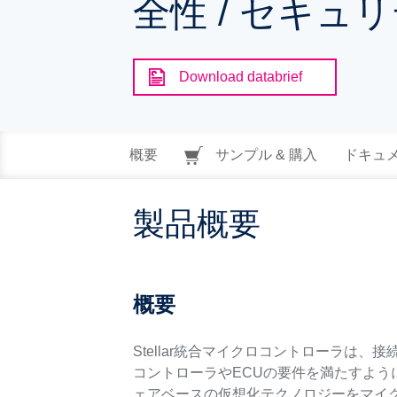
全性 / セキュ
Download databrief
概要
サンプル & 購入
ドキュ
製品概要
概要
Stellar統合マイクロコントローラ
コントローラやECUの要件を満たすよう
ェアベースの仮想化テクノロジーをマイ