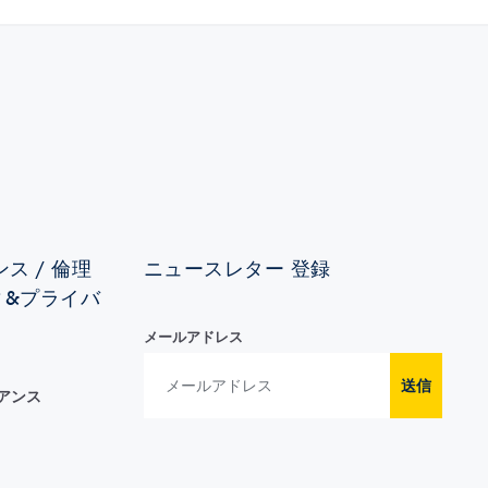
ス / 倫理
ニュースレター 登録
ィ&プライバ
メールアドレス
送信
イアンス