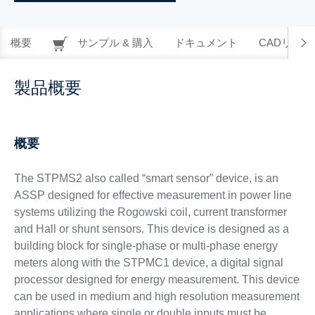
概要
サンプル & 購入
ドキュメント
CADリソー
製品概要
概要
The STPMS2 also called “smart sensor” device, is an
ASSP designed for effective measurement in power line
systems utilizing the Rogowski coil, current transformer
and Hall or shunt sensors. This device is designed as a
building block for single-phase or multi-phase energy
meters along with the STPMC1 device, a digital signal
processor designed for energy measurement. This device
can be used in medium and high resolution measurement
applications where single or double inputs must be