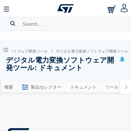
SEARCH HISTORY
BOOKMARK
ソフトウェア開発ツール
デジタル電力変換ソフトウェア開発ツール
デジタル電力変換ソフトウェア開
Please
log in
to show your saved searches.
発ツール: ドキュメント
概要
製品セレクター
ドキュメント
ツール & 