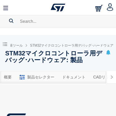
SEARCH HISTORY
BOOKMARK
ェア開発ツール
STM32マイクロコントローラ用デバッグ･ハードウェア
STM32マイクロコントローラ用デ
Please
log in
to show your saved searches.
バッグ･ハードウェア: 製品
概要
製品セレクター
ドキュメント
CADリソー