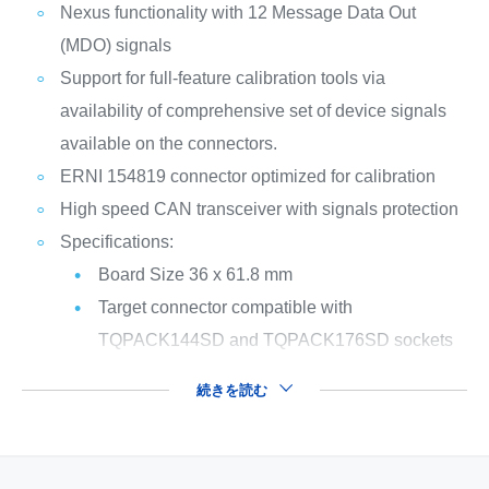
Nexus functionality with 12 Message Data Out
(MDO) signals
Support for full-feature calibration tools via
availability of comprehensive set of device signals
available on the connectors.
ERNI 154819 connector optimized for calibration
High speed CAN transceiver with signals protection
Specifications:
Board Size 36 x 61.8 mm
Target connector compatible with
TQPACK144SD and TQPACK176SD sockets
続きを読む