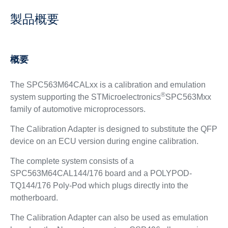
製品概要
概要
The SPC563M64CALxx is a calibration and emulation
®
system supporting the STMicroelectronics
SPC563Mxx
family of automotive microprocessors.
The Calibration Adapter is designed to substitute the QFP
device on an ECU version during engine calibration.
The complete system consists of a
SPC563M64CAL144/176 board and a POLYPOD-
TQ144/176 Poly-Pod which plugs directly into the
motherboard.
The Calibration Adapter can also be used as emulation