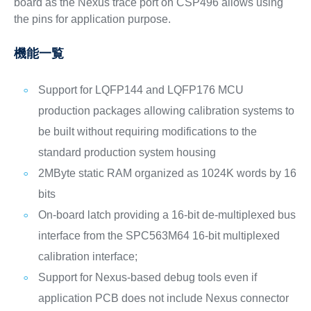
board as the Nexus trace port on CSP496 allows using
the pins for application purpose.
機能一覧
Support for LQFP144 and LQFP176 MCU
production packages allowing calibration systems to
be built without requiring modifications to the
standard production system housing
2MByte static RAM organized as 1024K words by 16
bits
On-board latch providing a 16-bit de-multiplexed bus
interface from the SPC563M64 16-bit multiplexed
calibration interface;
Support for Nexus-based debug tools even if
application PCB does not include Nexus connector