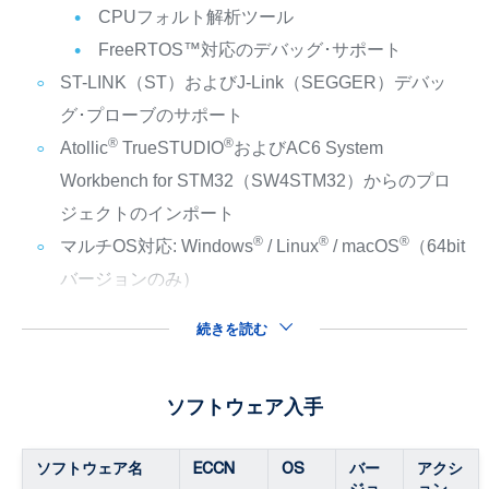
CPUフォルト解析ツール
FreeRTOS™対応のデバッグ･サポート
ST-LINK（ST）およびJ-Link（SEGGER）デバッ
グ･プローブのサポート
®
®
Atollic
TrueSTUDIO
およびAC6 System
Workbench for STM32（SW4STM32）からのプロ
ジェクトのインポート
®
®
®
マルチOS対応: Windows
/ Linux
/ macOS
（64bit
バージョンのみ）
続きを読む
ソフトウェア入手
ソフトウェア名
ECCN
OS
バー
アクシ