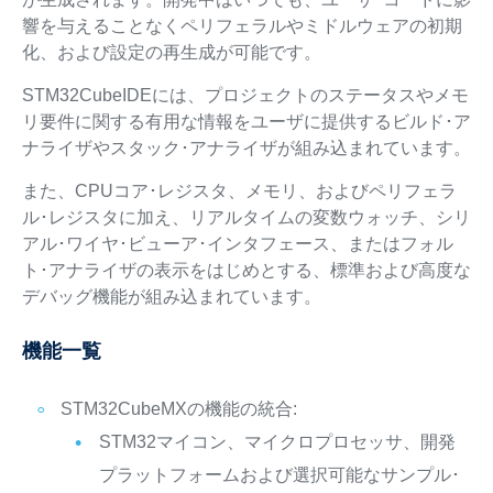
響を与えることなくペリフェラルやミドルウェアの初期
化、および設定の再生成が可能です。
STM32CubeIDEには、プロジェクトのステータスやメモ
リ要件に関する有用な情報をユーザに提供するビルド･ア
ナライザやスタック･アナライザが組み込まれています。
また、CPUコア･レジスタ、メモリ、およびペリフェラ
ル･レジスタに加え、リアルタイムの変数ウォッチ、シリ
アル･ワイヤ･ビューア･インタフェース、またはフォル
ト･アナライザの表示をはじめとする、標準および高度な
デバッグ機能が組み込まれています。
機能一覧
STM32CubeMXの機能の統合:
STM32マイコン、マイクロプロセッサ、開発
プラットフォームおよび選択可能なサンプル･