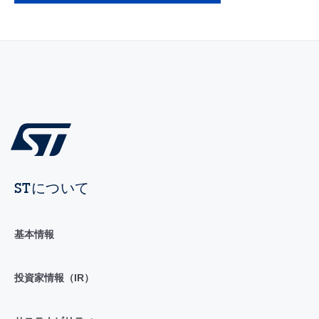
STについて
基本情報
投資家情報（IR）