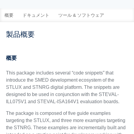
概要
ドキュメント
ツール & ソフトウェア
製品概要
概要
This package includes several “code snippets” that
introduce the SMED development ecosystem of the
STLUX and STNRG digital platform. The snippets are
designed to be used in conjunction with the STEVAL-
ILL075V1 and STEVAL-ISA164V1 evaluation boards.
The package is composed of five guide examples
targeting the STLUX, and three more examples targeting
the STNRG. These examples are incrementally built and