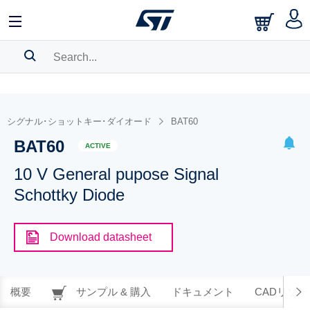
SEARCH HISTORY
BOOKMARK
シグナル･ショットキー･ダイオード
BAT60
BAT60
Please
log in
to show your saved searches.
ACTIVE
10 V General pupose Signal
Schottky Diode
Download datasheet
概要
サンプル & 購入
ドキュメント
CADリソー