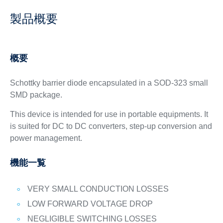
製品概要
概要
Schottky barrier diode encapsulated in a SOD-323 small
SMD package.
This device is intended for use in portable equipments. It
is suited for DC to DC converters, step-up conversion and
power management.
機能一覧
VERY SMALL CONDUCTION LOSSES
LOW FORWARD VOLTAGE DROP
NEGLIGIBLE SWITCHING LOSSES