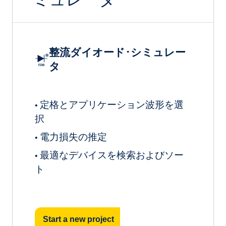
整流ダイオード･シミュレー
タ
定格とアプリケーション波形を選
•
択
電力損失の推定
•
最適なデバイスを検索およびソー
•
ト
Start a new project